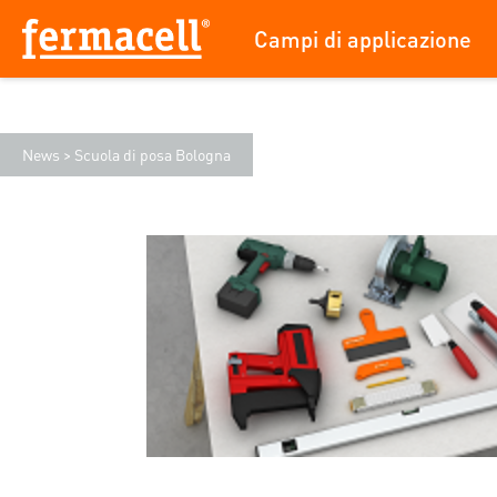
Campi di applicazione
News
>
Scuola di posa Bologna