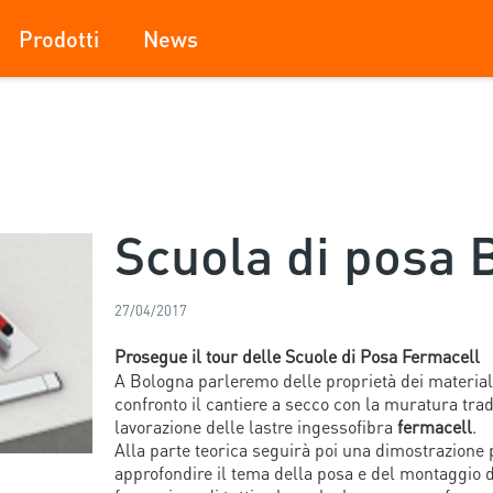
Prodotti
News
Scuola di posa 
27/04/2017
Prosegue il tour delle Scuole di Posa Fermacell
A Bologna parleremo delle proprietà dei materiali
confronto il cantiere a secco con la muratura trad
lavorazione delle lastre ingessofibra
fermacell
.
Alla parte teorica seguirà poi una dimostrazione p
approfondire il tema della posa e del montaggio d