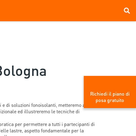
Bologna
Richiedi il piano di
posa gratuito
 e di soluzioni fonoisolanti, metteremo a
izionale ed illustreremo le tecniche di
ratica per permettere a tutti i partecipanti di
elle lastre, aspetto fondamentale per la