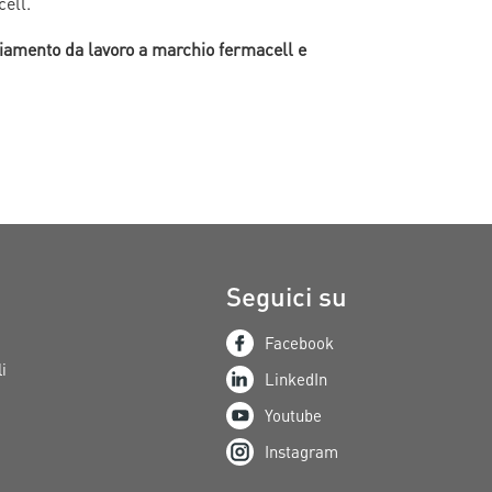
cell.
iamento da lavoro a marchio fermacell e
Seguici su
Facebook
i
LinkedIn
Youtube
Instagram