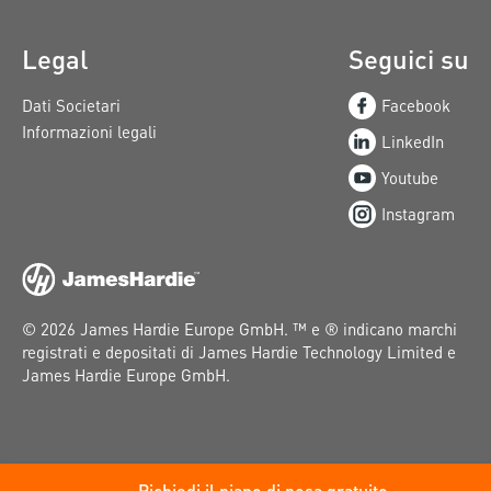
Legal
Seguici su
Dati Societari
Facebook
Informazioni legali
LinkedIn
Youtube
Instagram
© 2026 James Hardie Europe GmbH. ™ e ® indicano marchi
registrati e depositati di James Hardie Technology Limited e
James Hardie Europe GmbH.
Richiedi il piano di posa gratuito