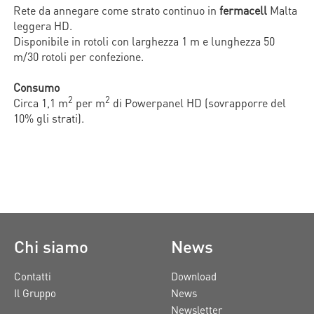
Rete da annegare come strato continuo in
fermacell
Malta
leggera HD.
Disponibile in rotoli con larghezza 1 m e lunghezza 50
m/30 rotoli per confezione.
Consumo
2
2
Circa 1,1 m
per m
di Powerpanel HD (sovrapporre del
10% gli strati).
Chi siamo
News
Contatti
Download
Il Gruppo
News
Newsletter