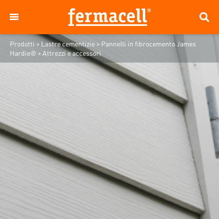
Prodotti
>
Lastre cementizie
>
Pannelli in fibrocemento James
Hardie®
>
Attrezzi e accessori