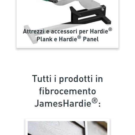
®
Attrezzi e accessori per Hardie
®
Plank e Hardie
Panel
Tutti i prodotti in
fibrocemento
®
JamesHardie
: