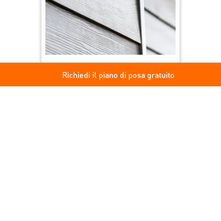
®
Hardie
Plank
Richiedi il piano di posa gratuito
Doghe in fibrocemento
per saperne di più